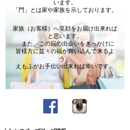
います。
「門」とは家や家族を示しております。
家族（お客様）へ笑顔をお届け出来れば
と思います。
また、この日の出会いをきっかけに
皆様方に益々の福が舞い込んで来るよ
う、
えもふがお手伝い出来れば幸いです。