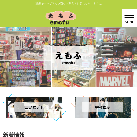
近畿でポップアップ商材・運営をお探しなら｜えもふ
MENU
新着情報