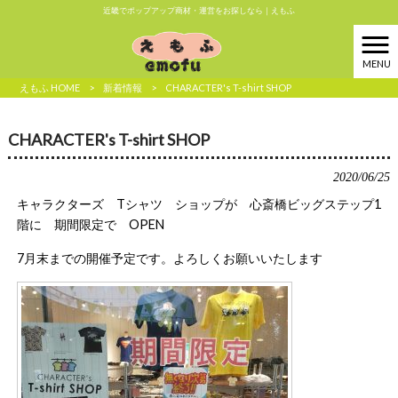
近畿でポップアップ商材・運営をお探しなら｜えもふ
MENU
えもふ HOME
>
新着情報
>
CHARACTER's T-shirt SHOP
CHARACTER's T-shirt SHOP
2020/06/25
キャラクターズ Tシャツ ショップが 心斎橋ビッグステップ1
階に 期間限定で OPEN
7月末までの開催予定です。よろしくお願いいたします